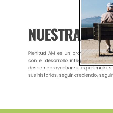
NUESTRA PLA
Plenitud AM es un proyecto que of
con el desarrollo integral de los a
desean aprovechar su experiencia, sus
sus historias, seguir creciendo, segui